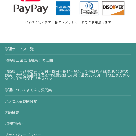
ペイペイ使えます 各クレジットカードもご利用頂けます
修理サービス一覧
尼崎塚口 最安値挑戦！の理由
尼崎塚口・武庫之荘・伊丹・園田・稲野・猪名寺で選ばれる靴修理と合鍵の
お店｜実績と高品質修理＆地域最安値に挑戦！最大20％OFF!!｜塚口さんさん
タウン１番館B1F プラスワン
修理についてよくある質問集
アクセス＆お問合せ
店舗概要
ご利用規約
プライバシーポリシー