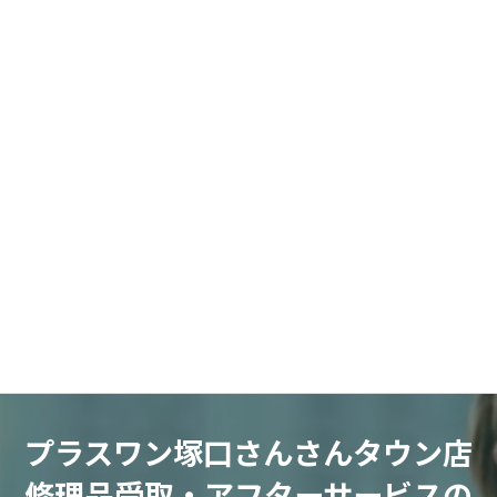
ものとさせていただきます。
Facebook
X
Bluesky
Threads
Hatena
LINE
Copy
プラスワン塚口さんさんタウン店
修理品受取・アフターサービスの