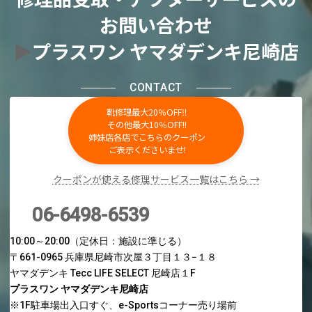
お問い合わせ
▶
プラスワン ヤマダデンキ尼崎店
CONTACT
靴修理最大20％OFF‼
その他最大10％OFF!!
姉妹店各店でこちらのクーポン
ご表示くださいませ!
クーポンが使える修理サービス一覧はこちら →
06-6498-6539
10:00～20:00（定休日：施設に準じる）
〒661-0965 兵庫県尼崎市次屋３丁目１３−１８
ヤマダデンキ Tecc LIFE SELECT 尼崎店１F
プラスワン ヤマダデンキ尼崎店
※1F駐車場出入口すぐ、e-Sportsコーナー売り場前